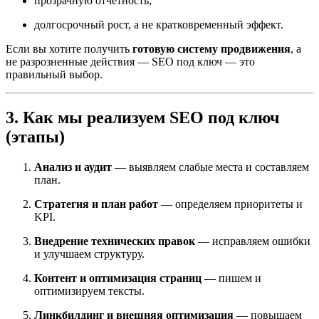
прозрачную отчетность;
долгосрочный рост, а не кратковременный эффект.
Если вы хотите получить
готовую систему продвижения
, а
не разрозненные действия — SEO под ключ — это
правильный выбор.
3. Как мы реализуем SEO под ключ
(этапы)
Анализ и аудит
— выявляем слабые места и составляем
план.
Стратегия и план работ
— определяем приоритеты и
KPI.
Внедрение технических правок
— исправляем ошибки
и улучшаем структуру.
Контент и оптимизация страниц
— пишем и
оптимизируем тексты.
Линкбилдинг и внешняя оптимизация
— повышаем