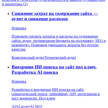
и аналитика (2)
Снижение затрат на содержание сайта —
аудит и снижение расходов
Новинка
Поможем снизить затраты и расходы на содержание
сайта: аудит, оптимизация бюджета на поддержку, SEO и
разработку. Поможем уменьшить затраты без потери
качества
Комплексный аудит
Технический аудит
Внедрение ИИ поиска на сайт под ключ.
Разработка AI поиска
Новинка
Разработка и внедрение ИИ поиска на сайт:
семантический поиск, embeddings, API, интеграция и
рост конверсии. Под ключ
AI
AI-агент
AI SEO