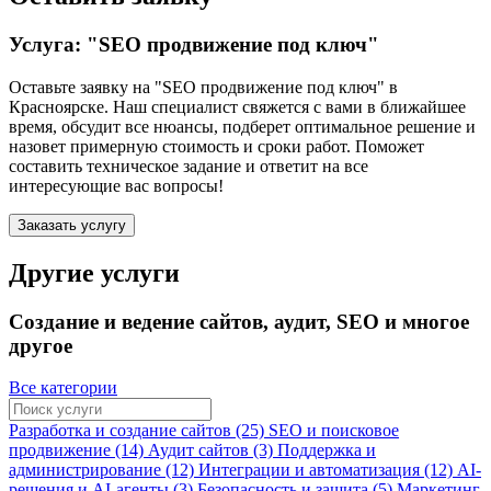
Услуга: "SEO продвижение под ключ"
Оставьте заявку на "SEO продвижение под ключ"
в
Красноярске
. Наш специалист свяжется с вами в ближайшее
время, обсудит все нюансы, подберет оптимальное решение и
назовет примерную стоимость и сроки работ. Поможет
составить техническое задание и ответит на все
интересующие вас вопросы!
Заказать услугу
Другие услуги
Создание и ведение сайтов, аудит, SEO и многое
другое
Все категории
Разработка и создание сайтов (25)
SEO и поисковое
продвижение (14)
Аудит сайтов (3)
Поддержка и
администрирование (12)
Интеграции и автоматизация (12)
AI-
решения и AI-агенты (3)
Безопасность и защита (5)
Маркетинг