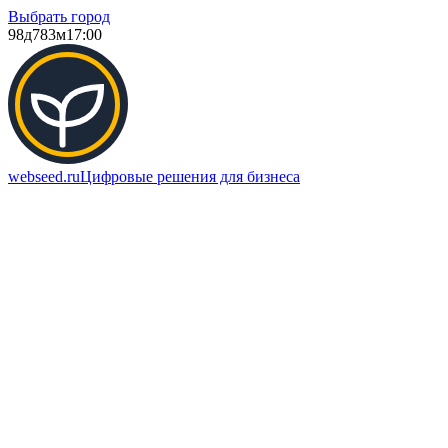
Выбрать город
98д
783м
17:00
webseed.ru
Цифровые решения для бизнеса