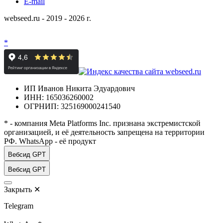
E-mail
webseed.ru - 2019 - 2026 г.
*
ИП Иванов Никита Эдуардович
ИНН: 165036260002
ОГРНИП: 325169000241540
* - компания Meta Platforms Inc. признана экстремистской
организацией, и её деятельность запрещена на территории
РФ. WhatsApp - её продукт
Вебсид GPT
Вебсид GPT
Закрыть
✕
Telegram