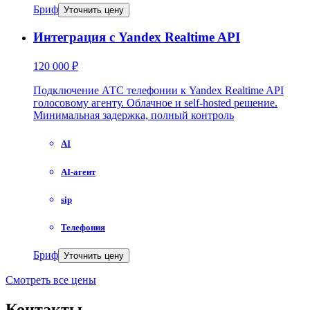
Бриф
Уточнить цену
Интеграция с Yandex Realtime API
120 000 ₽
Подключение АТС телефонии к Yandex Realtime API
голосовому агенту. Облачное и self-hosted решение.
Минимальная задержка, полный контроль
AI
AI-агент
sip
Телефония
Бриф
Уточнить цену
Смотреть все цены
Контакты