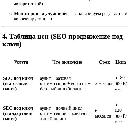
авторитет сайта.
Мониторинг и улучшение
— анализируем результаты и
корректируем план.
4. Таблица цен (SEO продвижение под
ключ)
Услуга
Что включено
Срок
Цена
от 80
SEO под ключ
аудит + базовая
(стартовый
оптимизация + контент +
3 месяца
000 ₽/
пакет)
базовый линкбилдинг
мес
от
SEO под ключ
аудит + полный цикл
120
6
(стандартный
оптимизации + контент +
месяцев
000 ₽/
пакет)
линкбилдинг
мес