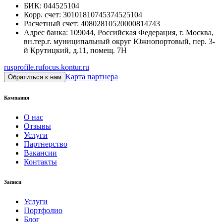
БИК
:
044525104
Корр. счет
:
30101810745374525104
Расчетный счет
:
40802810520000814743
Адрес банка
:
109044, Российская Федерация, г. Москва,
вн.тер.г. муниципальный округ Южнопортовый, пер. 3-
й Крутицкий, д.11, помещ. 7Н
rusprofile.ru
focus.kontur.ru
Карта партнера
Обратиться к нам
Компания
О нас
Отзывы
Услуги
Партнерство
Вакансии
Контакты
Записи
Услуги
Портфолио
Блог