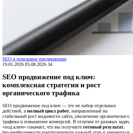
SEO и поисковое продвижение
19.01.2026
05.08.2026
34
SEO продвижение под ключ:
комплексная стратегия и рост
органического трафика
SEO продвижение под ключ — это не набор отдельных
действий, а
полный цикл работ
, направленный на
стабильный рост видимости сайта, увеличение органического
трафика и повышение конверсий. В отличие от разовых задач,
«под ключ» означает, что вы получаете
готовый результат
,
без необходимости контролировать каждый этап и заниматься