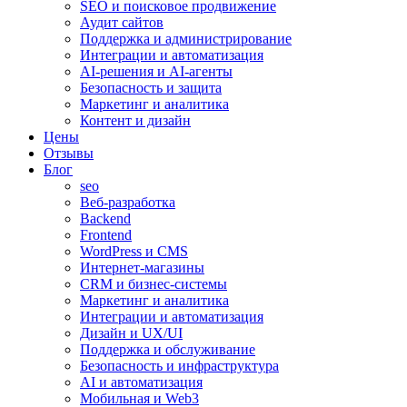
SEO и поисковое продвижение
Аудит сайтов
Поддержка и администрирование
Интеграции и автоматизация
AI-решения и AI-агенты
Безопасность и защита
Маркетинг и аналитика
Контент и дизайн
Цены
Отзывы
Блог
seo
Веб-разработка
Backend
Frontend
WordPress и CMS
Интернет-магазины
CRM и бизнес-системы
Маркетинг и аналитика
Интеграции и автоматизация
Дизайн и UX/UI
Поддержка и обслуживание
Безопасность и инфраструктура
AI и автоматизация
Мобильная и Web3