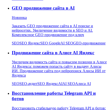
GEO продвижение сайта в AI
Новинка
Заказать GEO продвижение сайта в AI поиске и
нейросетях. Увеличение видимости в SEO и AI.
Комплексное GEO продвижение под ключ
SEO
SEO Яндекс
SEO Google
AI SEO
GEO-продвижение
Продвижение сайта в Алисе AI Яндекс
Увеличим видимость сайта и повысим позиции в Алисе
AI Яндекса: поможем попасть сайту в выдачу Алисы
ИИ. Продвижение сайта под нейропоиск Алисы ИИ от
Яндекса
SEO
SEO-аудит
SEO Яндекс
AI
AI SEO
Алиса AI
Восстановление работы Telegram API и
ботов
Восстановить стабильную работу Telegram API и ботов: