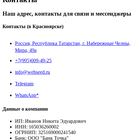
Наш адрес, контакты для связи и мессенджеры
Контакты
(в Красноярске)
Россия, Республика Татарстан, г. Набережные Челны,
Мира, 49a
+7(995)009-49-25
info@webseed.ru
Telegram
WhatsApp*
Данные о компании
ИП
:
Иванов Никита Эдуардович
ИНН
:
165036260002
ОГРНИП
:
325169000241540
Банк
:
ООО "Банк Точка"