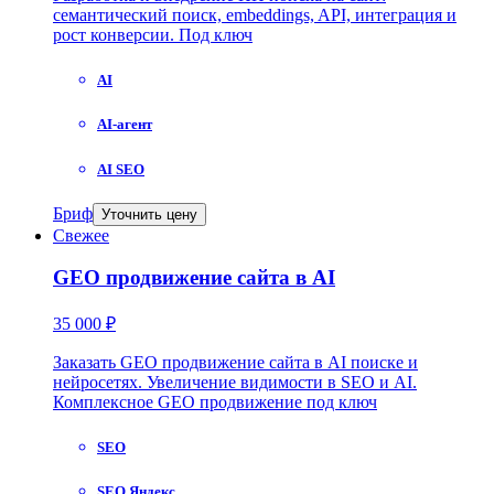
семантический поиск, embeddings, API, интеграция и
рост конверсии. Под ключ
AI
AI-агент
AI SEO
Бриф
Уточнить цену
Свежее
GEO продвижение сайта в AI
35 000 ₽
Заказать GEO продвижение сайта в AI поиске и
нейросетях. Увеличение видимости в SEO и AI.
Комплексное GEO продвижение под ключ
SEO
SEO Яндекс