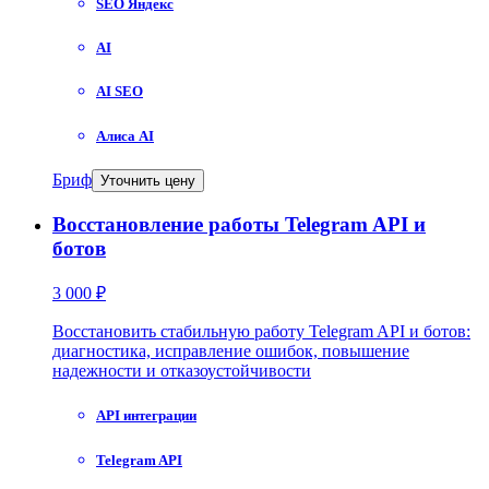
SEO Яндекс
AI
AI SEO
Алиса AI
Бриф
Уточнить цену
Восстановление работы Telegram API и
ботов
3 000 ₽
Восстановить стабильную работу Telegram API и ботов:
диагностика, исправление ошибок, повышение
надежности и отказоустойчивости
API интеграции
Telegram API