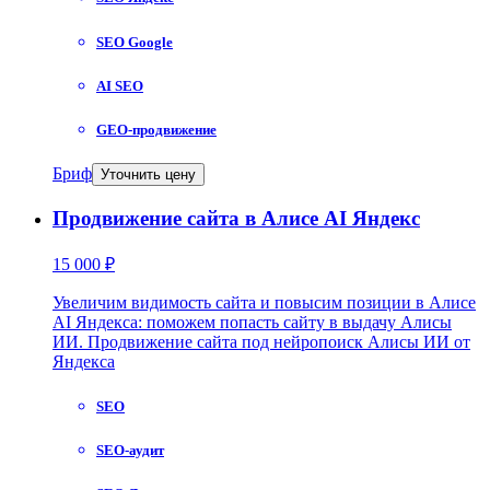
SEO Google
AI SEO
GEO-продвижение
Бриф
Уточнить цену
Продвижение сайта в Алисе AI Яндекс
15 000 ₽
Увеличим видимость сайта и повысим позиции в Алисе
AI Яндекса: поможем попасть сайту в выдачу Алисы
ИИ. Продвижение сайта под нейропоиск Алисы ИИ от
Яндекса
SEO
SEO-аудит