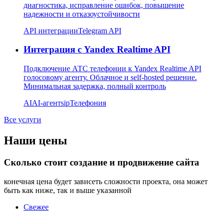
диагностика, исправление ошибок, повышение
надежности и отказоустойчивости
API интеграции
Telegram API
Интеграция с Yandex Realtime API
Подключение АТС телефонии к Yandex Realtime API
голосовому агенту. Облачное и self-hosted решение.
Минимальная задержка, полный контроль
AI
AI-агент
sip
Телефония
Все услуги
Наши цены
Сколько стоит создание и продвижение сайта
конечная цена будет зависеть сложности проекта, она может
быть как ниже, так и выше указанной
Свежее