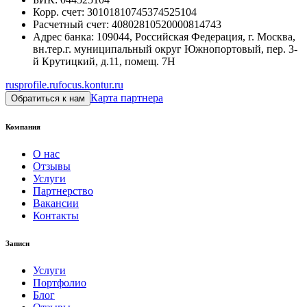
Корр. счет
:
30101810745374525104
Расчетный счет
:
40802810520000814743
Адрес банка
:
109044, Российская Федерация, г. Москва,
вн.тер.г. муниципальный округ Южнопортовый, пер. 3-
й Крутицкий, д.11, помещ. 7Н
rusprofile.ru
focus.kontur.ru
Карта партнера
Обратиться к нам
Компания
О нас
Отзывы
Услуги
Партнерство
Вакансии
Контакты
Записи
Услуги
Портфолио
Блог