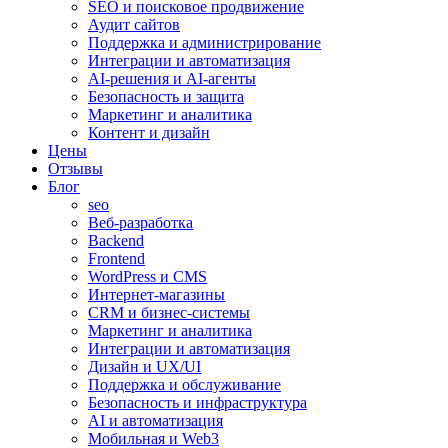
SEO и поисковое продвижение
Аудит сайтов
Поддержка и администрирование
Интеграции и автоматизация
AI-решения и AI-агенты
Безопасность и защита
Маркетинг и аналитика
Контент и дизайн
Цены
Отзывы
Блог
seo
Веб-разработка
Backend
Frontend
WordPress и CMS
Интернет-магазины
CRM и бизнес-системы
Маркетинг и аналитика
Интеграции и автоматизация
Дизайн и UX/UI
Поддержка и обслуживание
Безопасность и инфраструктура
AI и автоматизация
Мобильная и Web3