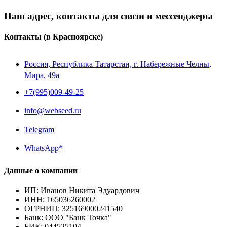
Наш адрес, контакты для связи и мессенджеры
Контакты
(в Красноярске)
Россия, Республика Татарстан, г. Набережные Челны,
Мира, 49a
+7(995)009-49-25
info@webseed.ru
Telegram
WhatsApp*
Данные о компании
ИП
:
Иванов Никита Эдуардович
ИНН
:
165036260002
ОГРНИП
:
325169000241540
Банк
:
ООО "Банк Точка"
БИК
:
044525104