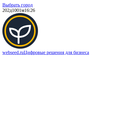
Выбрать город
202д
1001м
16:26
webseed.ru
Цифровые решения для бизнеса