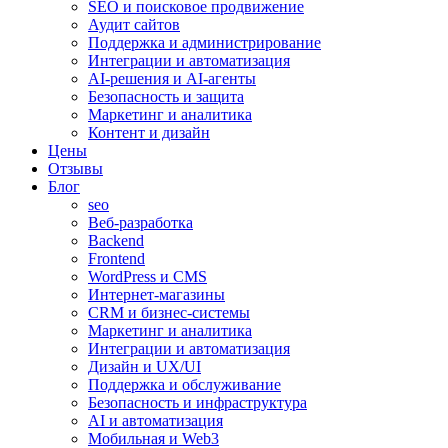
SEO и поисковое продвижение
Аудит сайтов
Поддержка и администрирование
Интеграции и автоматизация
AI-решения и AI-агенты
Безопасность и защита
Маркетинг и аналитика
Контент и дизайн
Цены
Отзывы
Блог
seo
Веб-разработка
Backend
Frontend
WordPress и CMS
Интернет-магазины
CRM и бизнес-системы
Маркетинг и аналитика
Интеграции и автоматизация
Дизайн и UX/UI
Поддержка и обслуживание
Безопасность и инфраструктура
AI и автоматизация
Мобильная и Web3