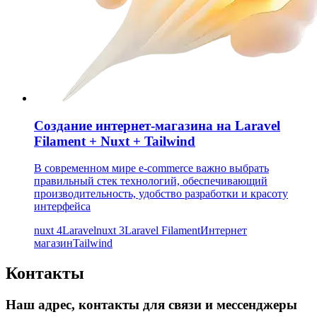
Создание интернет-магазина на Laravel
Filament + Nuxt + Tailwind
В современном мире e-commerce важно выбрать
правильный стек технологий, обеспечивающий
производительность, удобство разработки и красоту
интерфейса
nuxt 4
Laravel
nuxt 3
Laravel Filament
Интернет
магазин
Tailwind
Контакты
Наш адрес, контакты для связи и мессенджеры