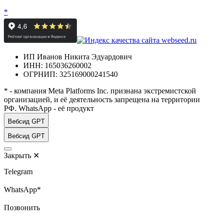
*
ИП Иванов Никита Эдуардович
ИНН: 165036260002
ОГРНИП: 325169000241540
* - компания Meta Platforms Inc. признана экстремистской
организацией, и её деятельность запрещена на территории
РФ. WhatsApp - её продукт
Вебсид GPT
Вебсид GPT
Закрыть
✕
Telegram
WhatsApp*
Позвонить