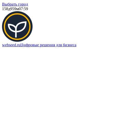
Выбрать город
158д
959м
07:59
webseed.ru
Цифровые решения для бизнеса