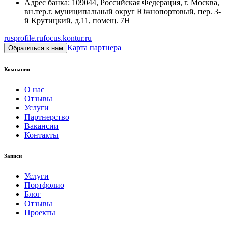
Адрес банка
:
109044, Российская Федерация, г. Москва,
вн.тер.г. муниципальный округ Южнопортовый, пер. 3-
й Крутицкий, д.11, помещ. 7Н
rusprofile.ru
focus.kontur.ru
Карта партнера
Обратиться к нам
Компания
О нас
Отзывы
Услуги
Партнерство
Вакансии
Контакты
Записи
Услуги
Портфолио
Блог
Отзывы
Проекты