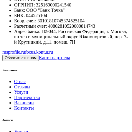
ОГРНИП
:
325169000241540
Банк
:
ООО "Банк Точка"
БИК
:
044525104
Корр. счет
:
30101810745374525104
Расчетный счет
:
40802810520000814743
Адрес банка
:
109044, Российская Федерация, г. Москва,
вн.тер.г. муниципальный округ Южнопортовый, пер. 3-
й Крутицкий, д.11, помещ. 7Н
rusprofile.ru
focus.kontur.ru
Карта партнера
Обратиться к нам
Компания
О нас
Отзывы
Услуги
Партнерство
Вакансии
Контакты
Записи
Услуги