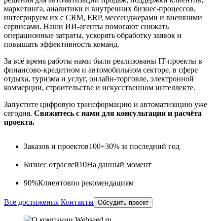
маркетинга, аналитики и внутренних бизнес-процессов,
интегрируем их с CRM, ERP, мессенджерами и внешними
сервисами. Наши ИИ-агенты помогают снижать
операционные затраты, ускорять обработку заявок и
повышать эффективность команд.
За всё время работы нами были реализованы IT-проекты в
финансово-кредитном и автомобильном секторе, в сфере
отдыха, туризма и услуг, онлайн-торговле, электронной
коммерции, строительстве и искусственном интеллекте.
Запустите цифровую трансформацию и автоматизацию уже
сегодня.
Свяжитесь с нами для консультации и расчёта
проекта.
Заказов и проектов
100+
30% за последний год
Бизнес отраслей
10
На данный момент
90%
Клиентов
по рекомендациям
Все достижения
Контакты
Обсудить проект