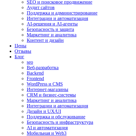
SEO и поисковое продвижение
Аудит сайтов
Поддержка и администрирование
Интеграции и автоматизация
AI-решения и AI-агенты
Безопасность и защита
Маркетинг и аналитика
Контент и дизайн
Цены
Отзывы
Блог
seo
Веб-разработка
Backend
Frontend
WordPress и CMS
Интернет-магазины
CRM и бизнес-системы
Маркетинг и аналитика
Интеграции и автоматизация
Дизайн и UX/UI
Поддержка и обслуживание
Безопасность и инфраструктура
AI и автоматизация
Мобильная и Web3