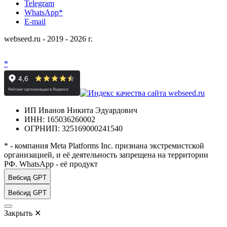
Telegram
WhatsApp*
E-mail
webseed.ru - 2019 - 2026 г.
*
ИП Иванов Никита Эдуардович
ИНН: 165036260002
ОГРНИП: 325169000241540
* - компания Meta Platforms Inc. признана экстремистской
организацией, и её деятельность запрещена на территории
РФ. WhatsApp - её продукт
Вебсид GPT
Вебсид GPT
Закрыть
✕