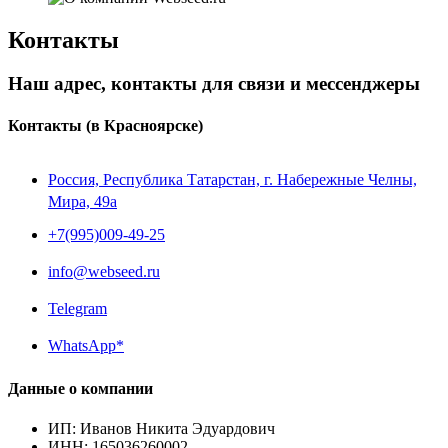
Контакты
Наш адрес, контакты для связи и мессенджеры
Контакты
(в Красноярске)
Россия, Республика Татарстан, г. Набережные Челны,
Мира, 49a
+7(995)009-49-25
info@webseed.ru
Telegram
WhatsApp*
Данные о компании
ИП
:
Иванов Никита Эдуардович
ИНН
:
165036260002