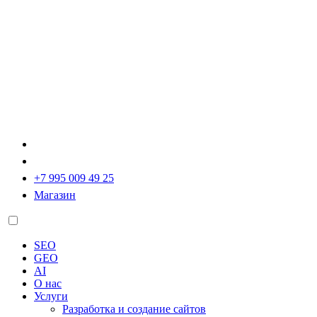
+7 995 009 49 25
Магазин
SEO
GEO
AI
О нас
Услуги
Разработка и создание сайтов