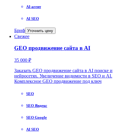
AI-агент
AI SEO
Бриф
Уточнить цену
Свежее
GEO продвижение сайта в AI
35 000 ₽
Заказать GEO продвижение сайта в AI поиске и
нейросетях. Увеличение видимости в SEO и AI.
Комплексное GEO продвижение под ключ
SEO
SEO Яндекс
SEO Google
AI SEO