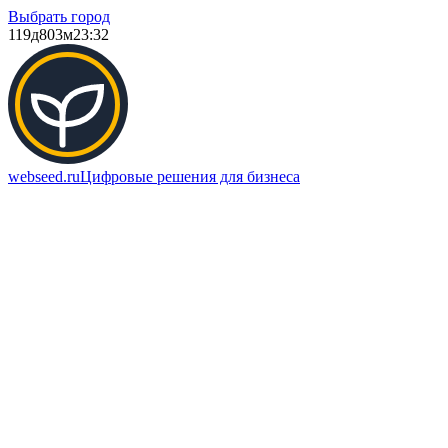
Выбрать город
119д
803м
23:32
webseed.ru
Цифровые решения для бизнеса