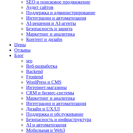
SEO и поисковое продвижение
Аудит сайтов
Поддержка и администрирование
Интеграции и автоматизация
AI-решения и AI-агенты
Безопасность и защита
Маркетинг и аналитика
Контент и дизайн
Цены
Отзывы
Блог
seo
Веб-разработка
Backend
Frontend
WordPress и CMS
Интернет-магазины
CRM и бизнес-системы
Маркетинг и аналитика
Интеграции и автоматизация
Дизайн и UX/UI
Поддержка и обслуживание
Безопасность и инфраструктура
AI и автоматизация
Мобильная и Web3