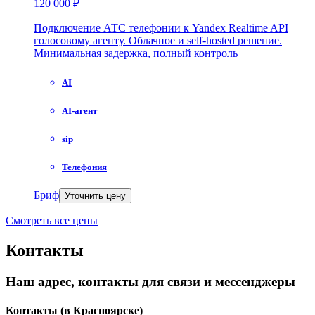
120 000 ₽
Подключение АТС телефонии к Yandex Realtime API
голосовому агенту. Облачное и self-hosted решение.
Минимальная задержка, полный контроль
AI
AI-агент
sip
Телефония
Бриф
Уточнить цену
Смотреть все цены
Контакты
Наш адрес, контакты для связи и мессенджеры
Контакты
(в Красноярске)