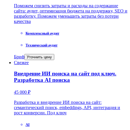
Поможем снизить затраты и расходы на содержание
сайта: аудит, оптимизация бюджета на поддержку, SEO и
разработку. Поможем уменьшить затраты без потери
качества
Комплексный аудит
Технический аудит
Бриф
Уточнить цену
Свежее
Внедрение ИИ поиска на сайт под ключ.
Разработка AI поиска
45 000 ₽
Разработка и внедрение ИИ поиска на сайт:
семантический поиск, embeddings, API, интеграция и
рост конверсии. Под ключ
AI