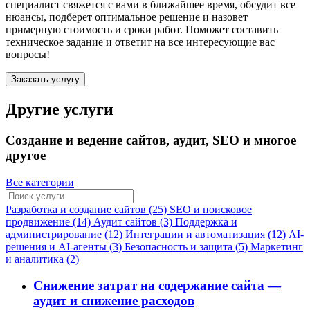
специалист свяжется с вами в ближайшее время, обсудит все
нюансы, подберет оптимальное решение и назовет
примерную стоимость и сроки работ. Поможет составить
техническое задание и ответит на все интересующие вас
вопросы!
Заказать услугу
Другие услуги
Создание и ведение сайтов, аудит, SEO и многое
другое
Все категории
Разработка и создание сайтов (25)
SEO и поисковое
продвижение (14)
Аудит сайтов (3)
Поддержка и
администрирование (12)
Интеграции и автоматизация (12)
AI-
решения и AI-агенты (3)
Безопасность и защита (5)
Маркетинг
и аналитика (2)
Снижение затрат на содержание сайта —
аудит и снижение расходов