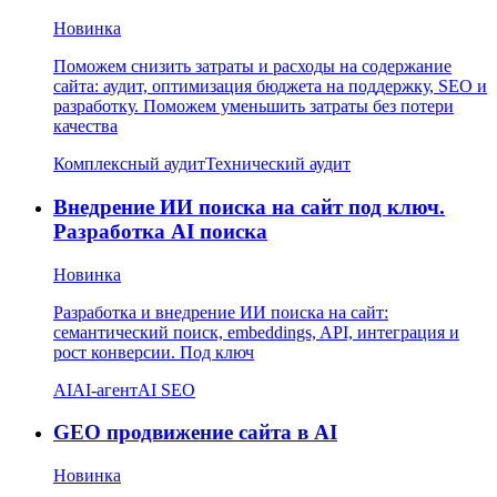
Новинка
Поможем снизить затраты и расходы на содержание
сайта: аудит, оптимизация бюджета на поддержку, SEO и
разработку. Поможем уменьшить затраты без потери
качества
Комплексный аудит
Технический аудит
Внедрение ИИ поиска на сайт под ключ.
Разработка AI поиска
Новинка
Разработка и внедрение ИИ поиска на сайт:
семантический поиск, embeddings, API, интеграция и
рост конверсии. Под ключ
AI
AI-агент
AI SEO
GEO продвижение сайта в AI
Новинка