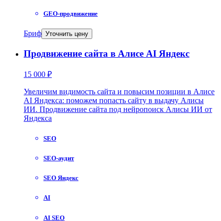
GEO-продвижение
Бриф
Уточнить цену
Продвижение сайта в Алисе AI Яндекс
15 000 ₽
Увеличим видимость сайта и повысим позиции в Алисе
AI Яндекса: поможем попасть сайту в выдачу Алисы
ИИ. Продвижение сайта под нейропоиск Алисы ИИ от
Яндекса
SEO
SEO-аудит
SEO Яндекс
AI
AI SEO