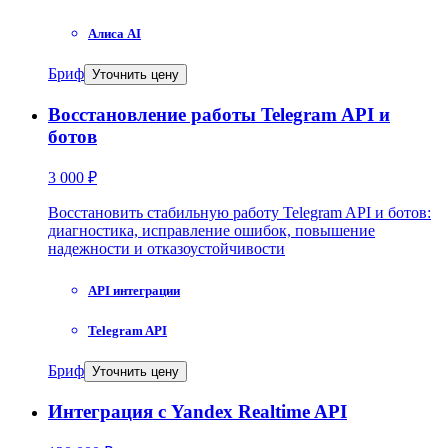
Алиса AI
Бриф
Уточнить цену
Восстановление работы Telegram API и
ботов
3 000 ₽
Восстановить стабильную работу Telegram API и ботов:
диагностика, исправление ошибок, повышение
надежности и отказоустойчивости
API интеграции
Telegram API
Бриф
Уточнить цену
Интеграция с Yandex Realtime API