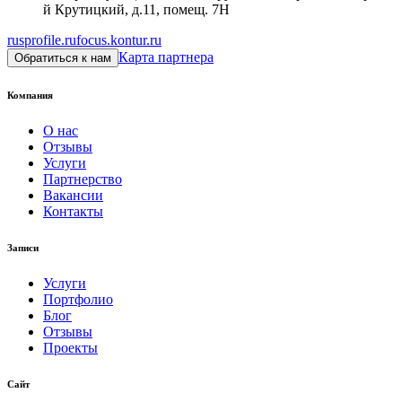
й Крутицкий, д.11, помещ. 7Н
rusprofile.ru
focus.kontur.ru
Карта партнера
Обратиться к нам
Компания
О нас
Отзывы
Услуги
Партнерство
Вакансии
Контакты
Записи
Услуги
Портфолио
Блог
Отзывы
Проекты
Сайт