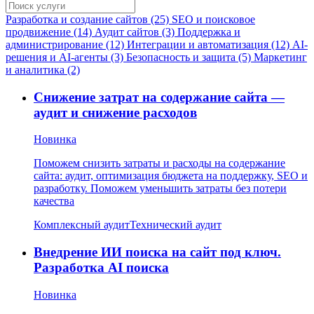
Разработка и создание сайтов (25)
SEO и поисковое
продвижение (14)
Аудит сайтов (3)
Поддержка и
администрирование (12)
Интеграции и автоматизация (12)
AI-
решения и AI-агенты (3)
Безопасность и защита (5)
Маркетинг
и аналитика (2)
Снижение затрат на содержание сайта —
аудит и снижение расходов
Новинка
Поможем снизить затраты и расходы на содержание
сайта: аудит, оптимизация бюджета на поддержку, SEO и
разработку. Поможем уменьшить затраты без потери
качества
Комплексный аудит
Технический аудит
Внедрение ИИ поиска на сайт под ключ.
Разработка AI поиска
Новинка