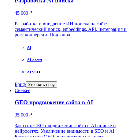
Разработка AI поиска
45 000 ₽
Разработка и внедрение ИИ поиска на сайт:
семантический поиск, embeddings, API, интеграция и
рост конверсии. Под ключ
AI
AI-агент
AI SEO
Бриф
Уточнить цену
Свежее
GEO продвижение сайта в AI
35 000 ₽
Заказать GEO продвижение сайта в AI поиске и
нейросетях. Увеличение видимости в SEO и AI.
Комплексное GEO продвижение под ключ