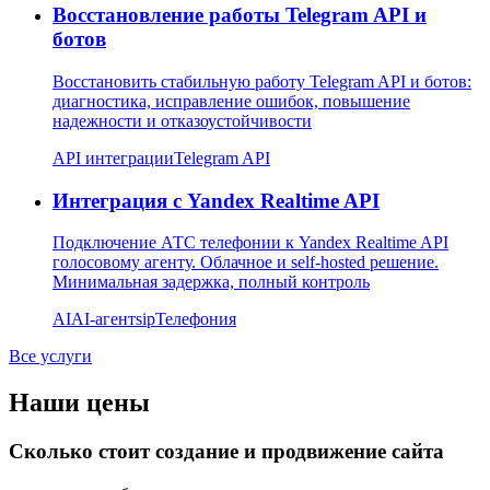
Восстановление работы Telegram API и
ботов
Восстановить стабильную работу Telegram API и ботов:
диагностика, исправление ошибок, повышение
надежности и отказоустойчивости
API интеграции
Telegram API
Интеграция с Yandex Realtime API
Подключение АТС телефонии к Yandex Realtime API
голосовому агенту. Облачное и self-hosted решение.
Минимальная задержка, полный контроль
AI
AI-агент
sip
Телефония
Все услуги
Наши цены
Сколько стоит создание и продвижение сайта