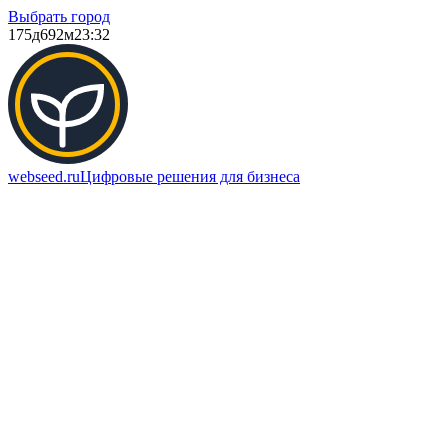
Выбрать город
175д
692м
23:32
webseed.ru
Цифровые решения для бизнеса