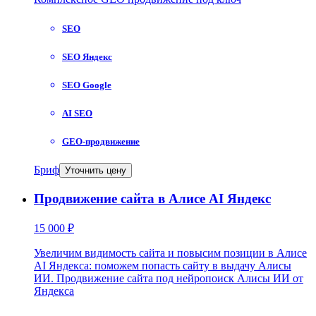
SEO
SEO Яндекс
SEO Google
AI SEO
GEO-продвижение
Бриф
Уточнить цену
Продвижение сайта в Алисе AI Яндекс
15 000 ₽
Увеличим видимость сайта и повысим позиции в Алисе
AI Яндекса: поможем попасть сайту в выдачу Алисы
ИИ. Продвижение сайта под нейропоиск Алисы ИИ от
Яндекса