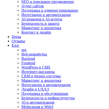
SEO и поисковое продвижение
Аудит сайтов
Поддержка и администрирование
Интеграции и автоматизация
AI-решения и AI-агенты
Безопасность и защита
Маркетинг и аналитика
Контент и дизайн
Цены
Отзывы
Блог
seo
Веб-разработка
Backend
Frontend
WordPress и CMS
Интернет-магазины
CRM и бизнес-системы
Маркетинг и аналитика
Интеграции и автоматизация
Дизайн и UX/UI
Поддержка и обслуживание
Безопасность и инфраструктура
AI и автоматизация
Мобильная и Web3