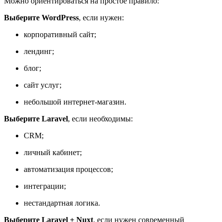
Можно ориентироваться на простое правило:
Выберите WordPress
, если нужен:
корпоративный сайт;
лендинг;
блог;
сайт услуг;
небольшой интернет-магазин.
Выберите Laravel
, если необходимы:
CRM;
личный кабинет;
автоматизация процессов;
интеграции;
нестандартная логика.
Выберите Laravel + Nuxt
, если нужен современный