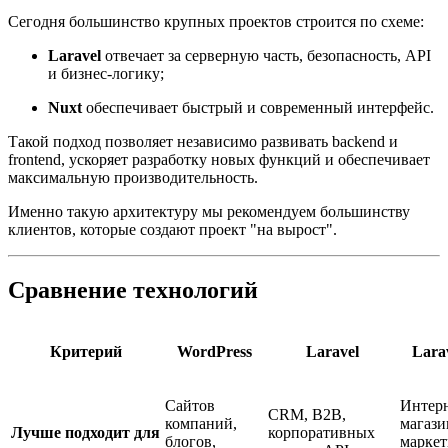
Сегодня большинство крупных проектов строится по схеме:
Laravel
отвечает за серверную часть, безопасность, API
и бизнес-логику;
Nuxt
обеспечивает быстрый и современный интерфейс.
Такой подход позволяет независимо развивать backend и
frontend, ускоряет разработку новых функций и обеспечивает
максимальную производительность.
Именно такую архитектуру мы рекомендуем большинству
клиентов, которые создают проект "на вырост".
Сравнение технологий
Критерий
WordPress
Laravel
Lara
Сайтов
Интерн
CRM, B2B,
компаний,
магази
Лучше подходит для
корпоративных
блогов,
маркет