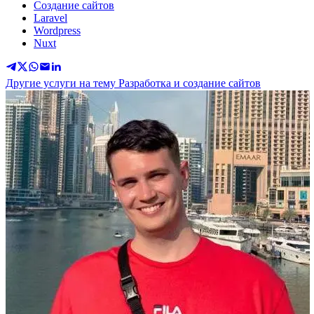
Создание сайтов
Laravel
Wordpress
Nuxt
Другие услуги на тему Разработка и создание сайтов