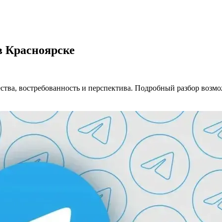
 в Красноярске
ства, востребованность и перспектива. Подробный разбор возм