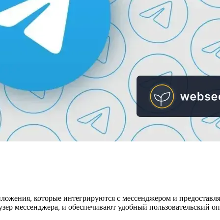
иложения, которые интегрируются с мессенджером и предоставл
узер мессенджера, и обеспечивают удобный пользовательский оп