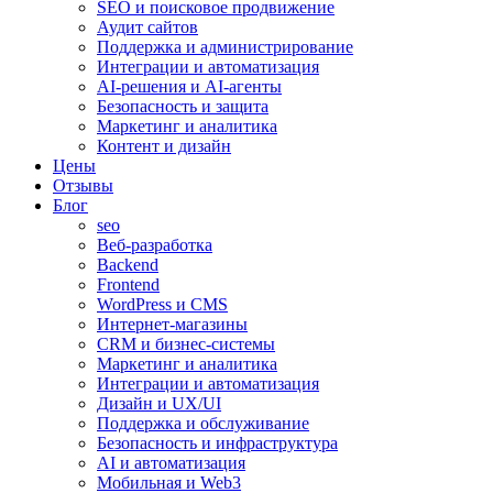
SEO и поисковое продвижение
Аудит сайтов
Поддержка и администрирование
Интеграции и автоматизация
AI-решения и AI-агенты
Безопасность и защита
Маркетинг и аналитика
Контент и дизайн
Цены
Отзывы
Блог
seo
Веб-разработка
Backend
Frontend
WordPress и CMS
Интернет-магазины
CRM и бизнес-системы
Маркетинг и аналитика
Интеграции и автоматизация
Дизайн и UX/UI
Поддержка и обслуживание
Безопасность и инфраструктура
AI и автоматизация
Мобильная и Web3