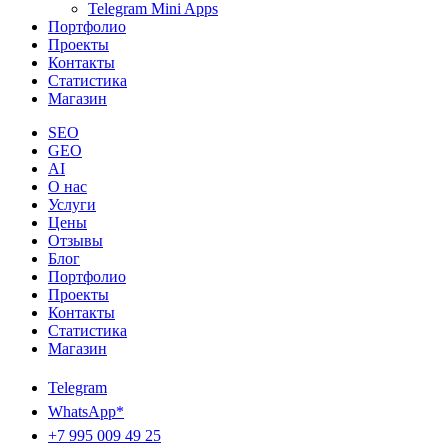
Telegram Mini Apps
Портфолио
Проекты
Контакты
Статистика
Магазин
SEO
GEO
AI
О нас
Услуги
Цены
Отзывы
Блог
Портфолио
Проекты
Контакты
Статистика
Магазин
Telegram
WhatsApp*
+7 995 009 49 25