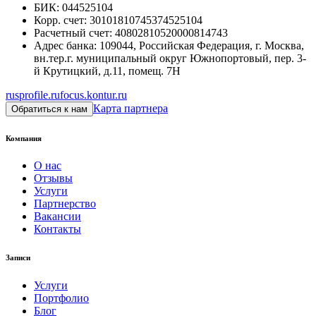
БИК
:
044525104
Корр. счет
:
30101810745374525104
Расчетный счет
:
40802810520000814743
Адрес банка
:
109044, Российская Федерация, г. Москва,
вн.тер.г. муниципальный округ Южнопортовый, пер. 3-
й Крутицкий, д.11, помещ. 7Н
rusprofile.ru
focus.kontur.ru
Карта партнера
Обратиться к нам
Компания
О нас
Отзывы
Услуги
Партнерство
Вакансии
Контакты
Записи
Услуги
Портфолио
Блог