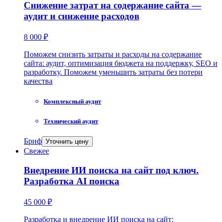
Снижение затрат на содержание сайта —
аудит и снижение расходов
8 000 ₽
Поможем снизить затраты и расходы на содержание
сайта: аудит, оптимизация бюджета на поддержку, SEO и
разработку. Поможем уменьшить затраты без потери
качества
Комплексный аудит
Технический аудит
Бриф
Уточнить цену
Свежее
Внедрение ИИ поиска на сайт под ключ.
Разработка AI поиска
45 000 ₽
Разработка и внедрение ИИ поиска на сайт: