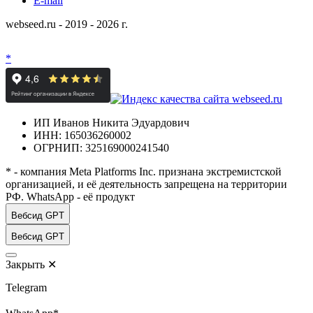
E-mail
webseed.ru - 2019 - 2026 г.
*
ИП Иванов Никита Эдуардович
ИНН: 165036260002
ОГРНИП: 325169000241540
* - компания Meta Platforms Inc. признана экстремистской
организацией, и её деятельность запрещена на территории
РФ. WhatsApp - её продукт
Вебсид GPT
Вебсид GPT
Закрыть
✕
Telegram