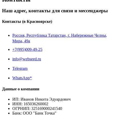
Наш адрес, контакты для связи и мессенджеры
Контакты
(в Красноярске)
Россия, Республика Татарстан, г. Набережные Челны,
Мира, 49a
+7(995)009-49-25
info@webseed.ru
Telegram
WhatsApp*
Данные о компании
ИП
:
Иванов Никита Эдуардович
ИНН
:
165036260002
ОГРНИП
:
325169000241540
Банк
:
ООО "Банк Точка"