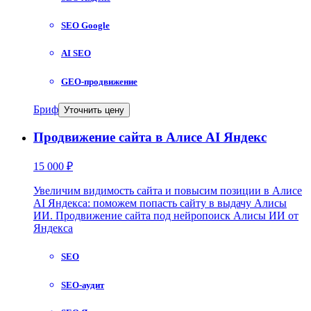
SEO Google
AI SEO
GEO-продвижение
Бриф
Уточнить цену
Продвижение сайта в Алисе AI Яндекс
15 000 ₽
Увеличим видимость сайта и повысим позиции в Алисе
AI Яндекса: поможем попасть сайту в выдачу Алисы
ИИ. Продвижение сайта под нейропоиск Алисы ИИ от
Яндекса
SEO
SEO-аудит