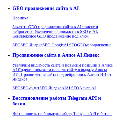
GEO продвижение сайта в AI
Новинка
Заказать GEO продвижение сайта в AI поиске и
нейросетях. Увеличение видимости в SEO и AI.
Комплексное GEO продвижение под ключ
SEO
SEO Яндекс
SEO Google
AI SEO
GEO-продвижение
Продвижение сайта в Алисе AI Яндекс
Увеличим видимость сайта и повысим позиции в Алисе
AI Яндекса: поможем попасть сайту в выдачу Алисы
ИИ. Продвижение сайта под нейропоиск Алисы ИИ от
Яндекса
SEO
SEO-аудит
SEO Яндекс
AI
AI SEO
Алиса AI
Восстановление работы Telegram API и
ботов
Восстановить стабильную работу Telegram API и ботов: