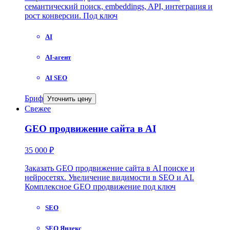
семантический поиск, embeddings, API, интеграция и
рост конверсии. Под ключ
AI
AI-агент
AI SEO
Бриф
Уточнить цену
Свежее
GEO продвижение сайта в AI
35 000 ₽
Заказать GEO продвижение сайта в AI поиске и
нейросетях. Увеличение видимости в SEO и AI.
Комплексное GEO продвижение под ключ
SEO
SEO Яндекс