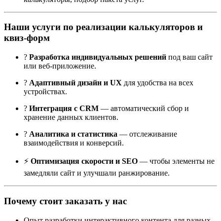
Наши услуги по реализации калькуляторов и
квиз-форм
?
Разработка индивидуальных решений
под ваш сайт
или веб-приложение.
?
Адаптивный дизайн и UX
для удобства на всех
устройствах.
?️
Интеграция с CRM
— автоматический сбор и
хранение данных клиентов.
?
Аналитика и статистика
— отслеживание
взаимодействия и конверсий.
⚡
Оптимизация скорости и SEO
— чтобы элементы не
замедляли сайт и улучшали ранжирование.
Почему стоит заказать у нас
Опыт разработки интерактивного контента для разных