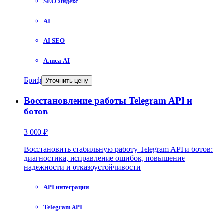
SEO Яндекс
AI
AI SEO
Алиса AI
Бриф
Уточнить цену
Восстановление работы Telegram API и
ботов
3 000 ₽
Восстановить стабильную работу Telegram API и ботов:
диагностика, исправление ошибок, повышение
надежности и отказоустойчивости
API интеграции
Telegram API