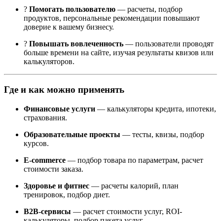
?
Помогать пользователю
— расчеты, подбор
продуктов, персональные рекомендации повышают
доверие к вашему бизнесу.
?
Повышать вовлеченность
— пользователи проводят
больше времени на сайте, изучая результаты квизов или
калькуляторов.
Где и как можно применять
Финансовые услуги
— калькуляторы кредита, ипотеки,
страхования.
Образовательные проекты
— тесты, квизы, подбор
курсов.
E-commerce
— подбор товара по параметрам, расчет
стоимости заказа.
Здоровье и фитнес
— расчеты калорий, план
тренировок, подбор диет.
B2B-сервисы
— расчет стоимости услуг, ROI-
калькуляторы, подбор пакета услуг.