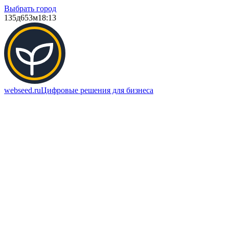
Выбрать город
135д
653м
18:13
webseed.ru
Цифровые решения для бизнеса