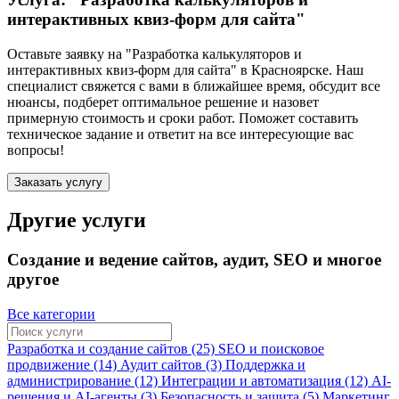
интерактивных квиз-форм для сайта"
Оставьте заявку на "Разработка калькуляторов и
интерактивных квиз-форм для сайта"
в Красноярске
. Наш
специалист свяжется с вами в ближайшее время, обсудит все
нюансы, подберет оптимальное решение и назовет
примерную стоимость и сроки работ. Поможет составить
техническое задание и ответит на все интересующие вас
вопросы!
Заказать услугу
Другие услуги
Создание и ведение сайтов, аудит, SEO и многое
другое
Все категории
Разработка и создание сайтов (25)
SEO и поисковое
продвижение (14)
Аудит сайтов (3)
Поддержка и
администрирование (12)
Интеграции и автоматизация (12)
AI-
решения и AI-агенты (3)
Безопасность и защита (5)
Маркетинг