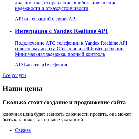
диагностика, исправление ошибок, повышение
надежности и отказоустойчивости
API интеграции
Telegram API
Интеграция с Yandex Realtime API
Подключение АТС телефонии к Yandex Realtime API
голосовому агенту. Облачное и self-hosted решение.
Минимальная задержка, полный контроль
AI
AI-агент
sip
Телефония
Все услуги
Наши цены
Сколько стоит создание и продвижение сайта
конечная цена будет зависеть сложности проекта, она может
быть как ниже, так и выше указанной
Свежее