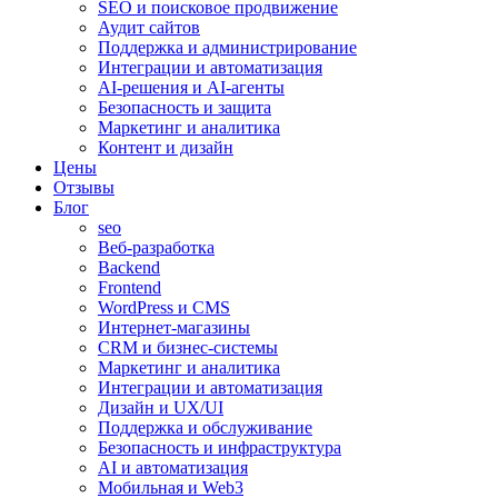
SEO и поисковое продвижение
Аудит сайтов
Поддержка и администрирование
Интеграции и автоматизация
AI-решения и AI-агенты
Безопасность и защита
Маркетинг и аналитика
Контент и дизайн
Цены
Отзывы
Блог
seo
Веб-разработка
Backend
Frontend
WordPress и CMS
Интернет-магазины
CRM и бизнес-системы
Маркетинг и аналитика
Интеграции и автоматизация
Дизайн и UX/UI
Поддержка и обслуживание
Безопасность и инфраструктура
AI и автоматизация
Мобильная и Web3