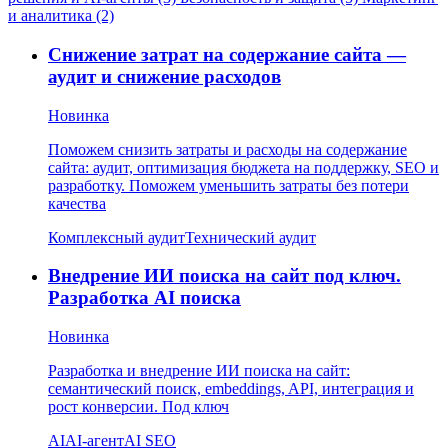
и аналитика (2)
Снижение затрат на содержание сайта —
аудит и снижение расходов
Новинка
Поможем снизить затраты и расходы на содержание
сайта: аудит, оптимизация бюджета на поддержку, SEO и
разработку. Поможем уменьшить затраты без потери
качества
Комплексный аудит
Технический аудит
Внедрение ИИ поиска на сайт под ключ.
Разработка AI поиска
Новинка
Разработка и внедрение ИИ поиска на сайт:
семантический поиск, embeddings, API, интеграция и
рост конверсии. Под ключ
AI
AI-агент
AI SEO